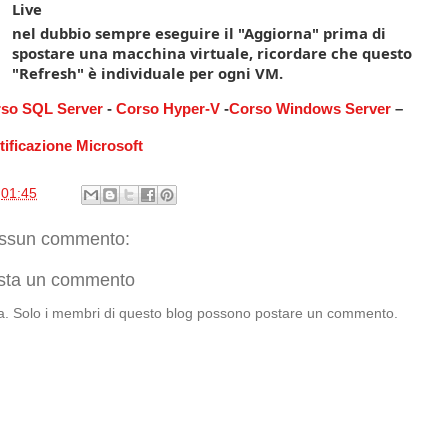
Live
nel dubbio sempre eseguire il "Aggiorna" prima di
spostare una macchina virtuale, ricordare che questo
"Refresh" è individuale per ogni VM.
so SQL Server
-
Corso Hyper-V
-
Corso Windows Server
–
tificazione Microsoft
e
01:45
ssun commento:
sta un commento
a. Solo i membri di questo blog possono postare un commento.