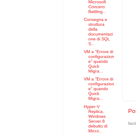
Microsoft
Concero:
Battling...
Consegna e
struttura
della
documentazi
one di SQL
S...
VM a "Errore di
configurazion
e" quando
Quick
Migra...
VM a "Errore di
configurazion
e" quando
Quick
Migra...
Hyper-V
Po
Replica,
Windows
Server 8
Iscr
debutto di
Micro...