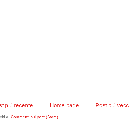
st più recente
Home page
Post più vecc
iviti a:
Commenti sul post (Atom)