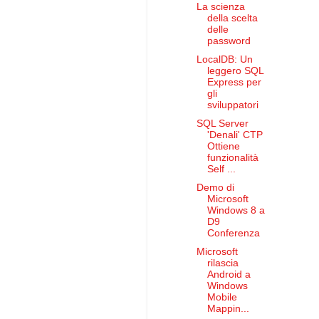
La scienza
della scelta
delle
password
LocalDB: Un
leggero SQL
Express per
gli
sviluppatori
SQL Server
'Denali' CTP
Ottiene
funzionalità
Self ...
Demo di
Microsoft
Windows 8 a
D9
Conferenza
Microsoft
rilascia
Android a
Windows
Mobile
Mappin...