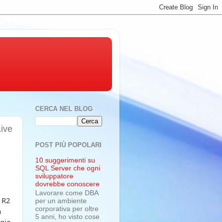
CERCA NEL BLOG
Live
POST PIÙ POPOLARI
10 suggerimenti su
SQL Server che ogni
sviluppatore
dovrebbe conoscere
Lavorare come DBA
 R2
per un ambiente
corporativa per oltre
a
5 anni, ho visto cose
ggio