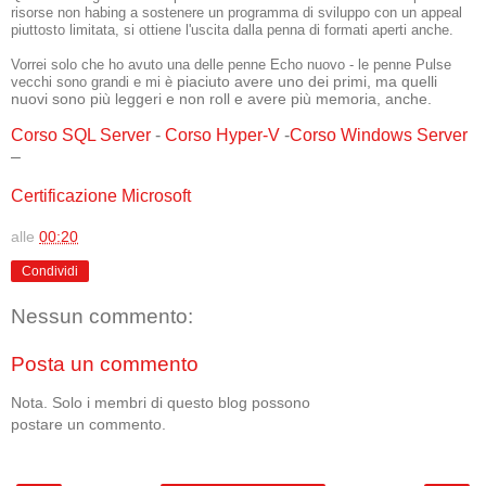
risorse non habing a sostenere un programma di sviluppo con un appeal
piuttosto limitata, si ottiene l'uscita dalla penna di formati aperti anche.
Vorrei solo che ho avuto una delle penne Echo nuovo - le penne Pulse
piaciuto avere uno dei primi, ma quelli
vecchi sono grandi e mi è
nuovi sono più leggeri e non roll e avere più memoria, anche.
Corso SQL Server
-
Corso Hyper-V
-
Corso Windows Server
–
Certificazione Microsoft
alle
00:20
Condividi
Nessun commento:
Posta un commento
Nota. Solo i membri di questo blog possono
postare un commento.