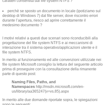
caratteri consentita dal file system NTFS ?
perchè se sposto un documento in locale (ipotiziamo sul
desktop di Windows 7) dal file server, dove riscontro errori
durante l’apertura, riesco ad aprire correttamente il
medesimo documento ?
I motivi relativi a questi due scenari sono riconducibili alla
progettazione del file system NTFS e ai meccanismi di
interazione tra il sistema operativo/applicazioni utente e il
file system NTFS.
In merito al funzionamento ed alle convenzioni utilizzate nei
file system Microsoft consiglio la lettura del seguente articolo
prima di proseguire con la consultazione della rimanente
parte di questo post:
Naming Files, Paths, and
Namespaces
http://msdn.microsoft.com/en-
us/library/aa365247(v=vs.85).aspx
In merito alle due domande riportate sopra, le spiegazioni
sono le seguenti: