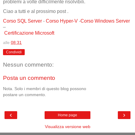
problemi a volte difficilmente risolvibili.
Ciao a tutti e al prossimo post .
Corso SQL Server
-
Corso Hyper-V
-
Corso Windows Server
–
Certificazione Microsoft
alle
08:31
Condividi
Nessun commento:
Posta un commento
Nota. Solo i membri di questo blog possono
postare un commento.
‹
›
Home page
Visualizza versione web