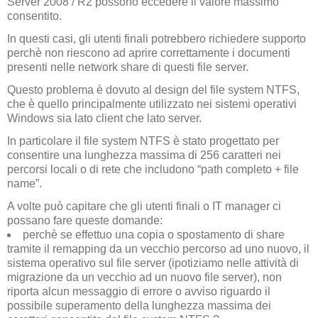
Server 2008 / R2 possono eccedere il valore massimo
consentito.
In questi casi, gli utenti finali potrebbero richiedere supporto
perchè non riescono ad aprire correttamente i documenti
presenti nelle network share di questi file server.
Questo problema è dovuto al design del file system NTFS,
che è quello principalmente utilizzato nei sistemi operativi
Windows sia lato client che lato server.
In particolare il file system NTFS è stato progettato per
consentire una lunghezza massima di 256 caratteri nei
percorsi locali o di rete che includono “path completo + file
name”.
A volte può capitare che gli utenti finali o IT manager ci
possano fare queste domande:
perchè se effettuo una copia o spostamento di share
tramite il remapping da un vecchio percorso ad uno nuovo, il
sistema operativo sul file server (ipotiziamo nelle attività di
migrazione da un vecchio ad un nuovo file server), non
riporta alcun messaggio di errore o avviso riguardo il
possibile superamento della lunghezza massima dei