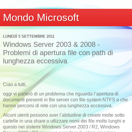
Mondo Microsoft
LUNEDÌ 5 SETTEMBRE 2011
Windows Server 2003 & 2008 -
Problemi di apertura file con path di
lunghezza eccessiva
Ciao a tutti,
oggi vi parlerò di un problema che riguarda l’apertura di
documenti presenti in file server con file system NTFS e che
hanno percorsi di rete con una lunghezza eccessiva.
Alcuni utenti possono aver l’abitudine di creare molte sotto
cartelle in una share o utlizzare nomi dei file molto lunghi e
questo nei sistemi Windows Server 2003 / R2, Windows