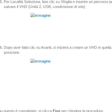
Per Località Seleziona, fare clic su Sfoglia e inserire un percorso p
salvare il VHD (Unità 2, USB, condivisione di rete)
Dopo aver fatto clic su Avanti, si inizierà a creare un VHD in quella
posizione
o questo è completato, si clicca
Fine
per chiudere la procedura