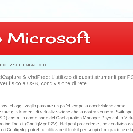
 Microsoft
EDÌ 12 SETTEMBRE 2011
Capture & VhdPrep: L'utilizzo di questi strumenti per P
ver fisico a USB, condivisione di rete
 post di oggi, voglio passare un po 'di tempo la condivisione come
izzare gli strumenti di virtualizzazione che la nostra squadra (Sviluppo
D) costruito come parte del Configuration Manager Physical-to-Virtu
ration Toolkit (ConfigMgr P2V). Nel post precedente , ho condiviso 
ienti ConfigMgr potrebbe utilizzare il toolkit per scopi di migrazione e la