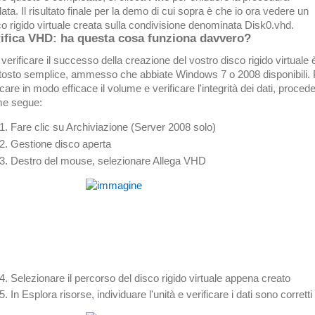
ata. Il risultato finale per la demo di cui sopra è che io ora vedere un
co rigido virtuale creata sulla condivisione denominata Disk0.vhd.
ifica VHD: ha questa cosa funziona davvero?
verificare il successo della creazione del vostro disco rigido virtuale 
ttosto semplice, ammesso che abbiate Windows 7 o 2008 disponibili. 
care in modo efficace il volume e verificare l'integrità dei dati, proced
e segue:
Fare clic su Archiviazione (Server 2008 solo)
Gestione disco aperta
Destro del mouse, selezionare Allega VHD
Selezionare il percorso del disco rigido virtuale appena creato
In Esplora risorse, individuare l'unità e verificare i dati sono corretti