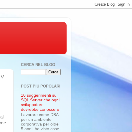
CERCA NEL BLOG
2V
POST PIÙ POPOLARI
10 suggerimenti su
SQL Server che ogni
sviluppatore
dovrebbe conoscere
Lavorare come DBA
al
per un ambiente
come
corporativa per oltre
5 anni, ho visto cose