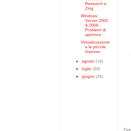
Research e
Zing
Windows
Server 2003
& 2008 -
Problemi di
apertura ...
Virtualizzazione
e le piccole
imprese
►
agosto
(14)
►
luglio
(65)
►
giugno
(25)
Dop