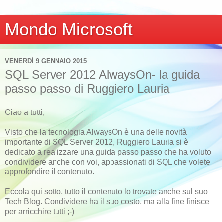
Mondo Microsoft
VENERDÌ 9 GENNAIO 2015
SQL Server 2012 AlwaysOn- la guida
passo passo di Ruggiero Lauria
Ciao a tutti,
Visto che la tecnologia AlwaysOn è una delle novità
importante di SQL Server 2012, Ruggiero Lauria si è
dedicato a realizzare una guida passo passo che ha voluto
condividere anche con voi, appassionati di SQL che volete
approfondire il contenuto.
Eccola qui sotto, tutto il contenuto lo trovate anche sul suo
Tech Blog. Condividere ha il suo costo, ma alla fine finisce
per arricchire tutti ;-)