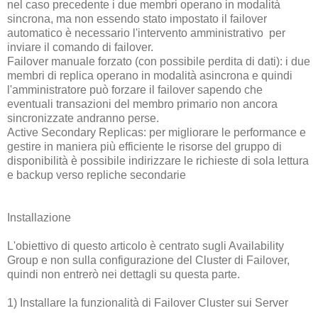
nel caso precedente i due membri operano in modalità
sincrona, ma non essendo stato impostato il failover
automatico è necessario l'intervento amministrativo per
inviare il comando di failover.
Failover manuale forzato (con possibile perdita di dati): i due
membri di replica operano in modalità asincrona e quindi
l'amministratore può forzare il failover sapendo che
eventuali transazioni del membro primario non ancora
sincronizzate andranno perse.
Active Secondary Replicas: per migliorare le performance e
gestire in maniera più efficiente le risorse del gruppo di
disponibilità è possibile indirizzare le richieste di sola lettura
e backup verso repliche secondarie
Installazione
L'obiettivo di questo articolo è centrato sugli Availability
Group e non sulla configurazione del Cluster di Failover,
quindi non entrerò nei dettagli su questa parte.
1) Installare la funzionalità di Failover Cluster sui Server