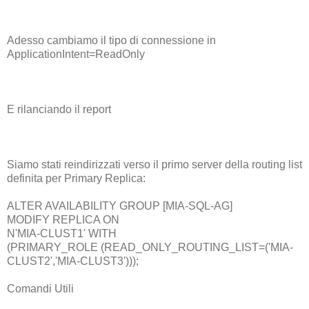
Adesso cambiamo il tipo di connessione in
ApplicationIntent=ReadOnly
E rilanciando il report
Siamo stati reindirizzati verso il primo server della routing list
definita per Primary Replica:
ALTER AVAILABILITY GROUP [MIA-SQL-AG]
MODIFY REPLICA ON
N'MIA-CLUST1' WITH
(PRIMARY_ROLE (READ_ONLY_ROUTING_LIST=('MIA-
CLUST2','MIA-CLUST3')));
Comandi Utili