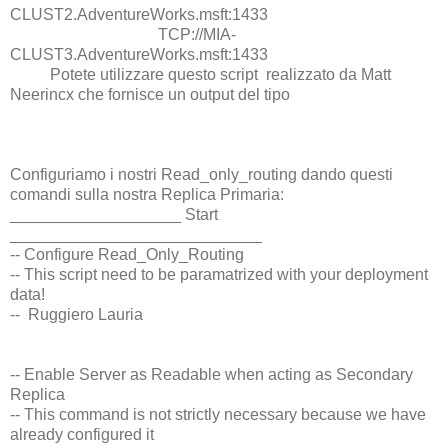
CLUST2.AdventureWorks.msft:1433
TCP://MIA-
CLUST3.AdventureWorks.msft:1433
Potete utilizzare questo script realizzato da Matt
Neerincx che fornisce un output del tipo
Configuriamo i nostri Read_only_routing dando questi
comandi sulla nostra Replica Primaria:
___________________ Start
____________________________
-- Configure Read_Only_Routing
-- This script need to be paramatrized with your deployment
data!
-- Ruggiero Lauria
-- Enable Server as Readable when acting as Secondary
Replica
-- This command is not strictly necessary because we have
already configured it