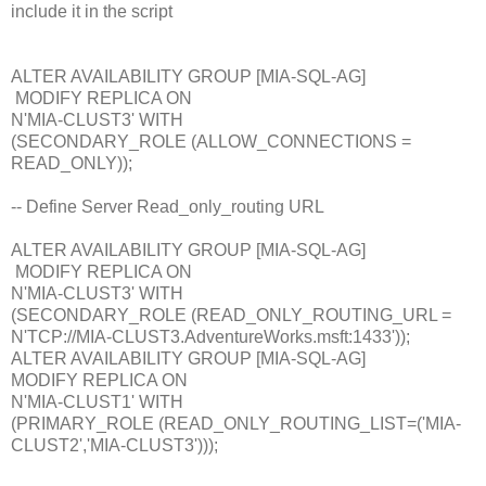
include it in the script
ALTER AVAILABILITY GROUP [MIA-SQL-AG]
MODIFY REPLICA ON
N'MIA-CLUST3' WITH
(SECONDARY_ROLE (ALLOW_CONNECTIONS =
READ_ONLY));
-- Define Server Read_only_routing URL
ALTER AVAILABILITY GROUP [MIA-SQL-AG]
MODIFY REPLICA ON
N'MIA-CLUST3' WITH
(SECONDARY_ROLE (READ_ONLY_ROUTING_URL =
N'TCP://MIA-CLUST3.AdventureWorks.msft:1433'));
ALTER AVAILABILITY GROUP [MIA-SQL-AG]
MODIFY REPLICA ON
N'MIA-CLUST1' WITH
(PRIMARY_ROLE (READ_ONLY_ROUTING_LIST=('MIA-
CLUST2','MIA-CLUST3')));