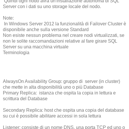
Quindi ogni nodo avrà un'installazione autonoma di SQL
Server con i dati su uno storage locale del nodo.
Note:
In Windows Server 2012 la funzionalità di Failover Cluster è
disponibile anche sulla versione Standard
Non esiste nessun problema nel creare nodi virtualizzati, se
non le solite raccomandazioni relative al fare girare SQL
Server su una macchina virtuale
Terminologia
AlwaysOn Availability Group: gruppo di server (in cluster)
che mette in alta disponibilità uno o più Database
Primary Replica: istanza che ospita la copia in lettura e
scrittura del Database
Secondary Replica: host che ospita una copia del database
su cui è possibile abilitare accessi in sola lettura
Listener: consiste di un nome DNS, una porta TCP ed uno o