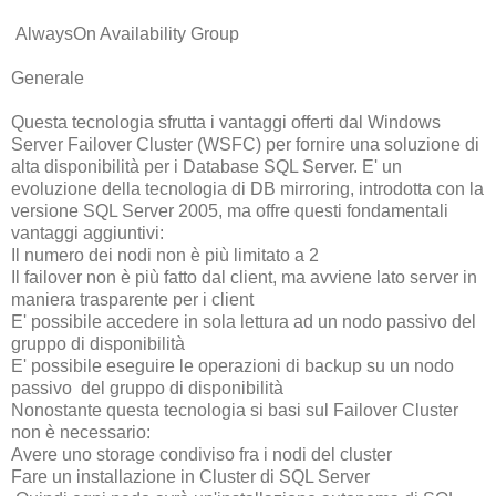
AlwaysOn Availability Group
Generale
Questa tecnologia sfrutta i vantaggi offerti dal Windows
Server Failover Cluster (WSFC) per fornire una soluzione di
alta disponibilità per i Database SQL Server. E' un
evoluzione della tecnologia di DB mirroring, introdotta con la
versione SQL Server 2005, ma offre questi fondamentali
vantaggi aggiuntivi:
Il numero dei nodi non è più limitato a 2
Il failover non è più fatto dal client, ma avviene lato server in
maniera trasparente per i client
E' possibile accedere in sola lettura ad un nodo passivo del
gruppo di disponibilità
E' possibile eseguire le operazioni di backup su un nodo
passivo del gruppo di disponibilità
Nonostante questa tecnologia si basi sul Failover Cluster
non è necessario:
Avere uno storage condiviso fra i nodi del cluster
Fare un installazione in Cluster di SQL Server