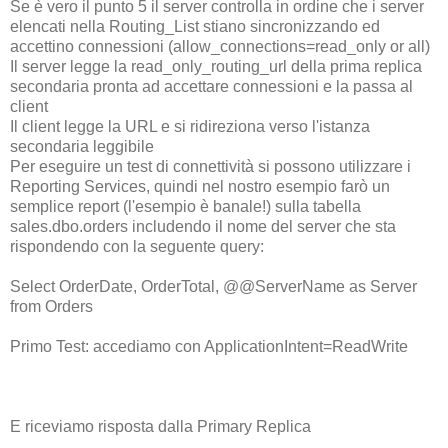
Se è vero il punto 5 il server controlla in ordine che i server
elencati nella Routing_List stiano sincronizzando ed
accettino connessioni (allow_connections=read_only or all)
Il server legge la read_only_routing_url della prima replica
secondaria pronta ad accettare connessioni e la passa al
client
Il client legge la URL e si ridireziona verso l'istanza
secondaria leggibile
Per eseguire un test di connettività si possono utilizzare i
Reporting Services, quindi nel nostro esempio farò un
semplice report (l'esempio è banale!) sulla tabella
sales.dbo.orders includendo il nome del server che sta
rispondendo con la seguente query:
Select OrderDate, OrderTotal, @@ServerName as Server
from Orders
Primo Test: accediamo con ApplicationIntent=ReadWrite
E riceviamo risposta dalla Primary Replica