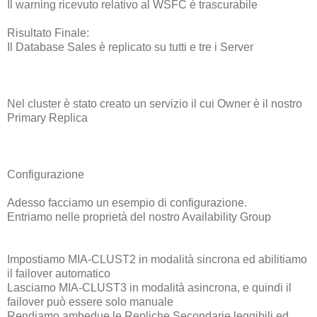
Il warning ricevuto relativo al WSFC è trascurabile
Risultato Finale:
Il Database Sales è replicato su tutti e tre i Server
Nel cluster è stato creato un servizio il cui Owner è il nostro
Primary Replica
Configurazione
Adesso facciamo un esempio di configurazione.
Entriamo nelle proprietà del nostro Availability Group
Impostiamo MIA-CLUST2 in modalità sincrona ed abilitiamo
il failover automatico
Lasciamo MIA-CLUST3 in modalità asincrona, e quindi il
failover può essere solo manuale
Rendiamo ambedue le Repliche Secondarie leggibili ed