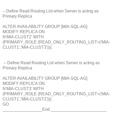
-- Define Read Routing List when Server is acting as
Primary Replica
ALTER AVAILABILITY GROUP [MIA-SQL-AG]
MODIFY REPLICA ON
N'MIA-CLUST2' WITH
(PRIMARY_ROLE (READ_ONLY_ROUTING_LIST=('MIA-
CLUST1','MIA-CLUST3')));
-- Define Read Routing List when Server is acting as
Primary Replica
ALTER AVAILABILITY GROUP [MIA-SQL-AG]
MODIFY REPLICA ON
N'MIA-CLUST3' WITH
(PRIMARY_ROLE (READ_ONLY_ROUTING_LIST=('MIA-
CLUST1','MIA-CLUST2')));
GO
_________________End ________________________