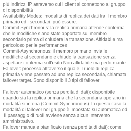
più indirizzi IP attraverso cui i client si connettono al gruppo
di disponibilità
Availability Modes: modalità di replica dei dati fra il membro
primario ed i secondari, può essere:
Commit-Synchronous: la replica primaria attende conferma
che le modifiche siano state apportate sul membro
secondario prima di chiudere la transazione. Affidabile ma
pericoloso per le performances
Commit-Asynchronous: il membro primario invia le
modifiche al secondario e chiude la transazione senza
aspettare conferma sull'esito.Non affidabile ma performante.
Failover: processo attraverso il quale il ruolo di replica
primaria viene passato ad una replica secondaria, chiamata
failover target. Sono disponibili 3 tipi di failover:
Failover automatico (senza perdita di dati): disponibile
quando sia la replica primaria che la secondaria operano in
modalità sincrona (Commit-Synchronous). In questo caso la
modalità di failover nel gruppo è impostata su automatica ed
il passaggio di ruoli avviene senza alcun intervento
amministrativo.
Failover manuale pianificato (senza perdita di dati): come