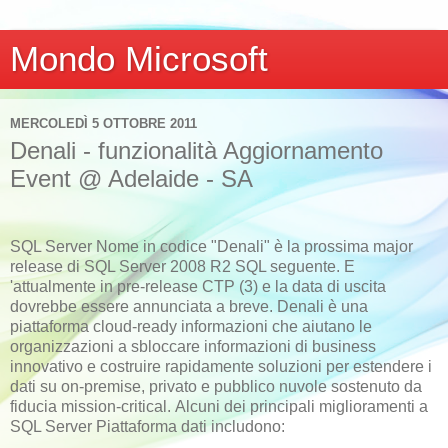
Mondo Microsoft
MERCOLEDÌ 5 OTTOBRE 2011
Denali - funzionalità Aggiornamento
Event @ Adelaide - SA
SQL Server Nome in codice "Denali" è la prossima major
release di SQL Server 2008 R2 SQL seguente.
E
'attualmente in pre-release CTP (3) e la data di uscita
dovrebbe essere annunciata a breve. Denali è una
piattaforma cloud-ready informazioni che aiutano le
organizzazioni a sbloccare informazioni di business
innovativo e costruire rapidamente soluzioni per estendere i
dati su on-premise, privato e pubblico nuvole sostenuto da
fiducia mission-critical. Alcuni dei principali miglioramenti a
SQL Server Piattaforma dati includono: