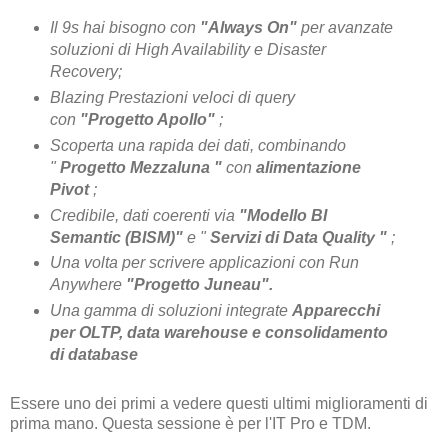
Il 9s hai bisogno con
"Always On"
per avanzate
soluzioni di High Availability e Disaster
Recovery;
Blazing Prestazioni veloci di query
con
"Progetto Apollo"
;
Scoperta una rapida dei dati, combinando
"
Progetto Mezzaluna "
con
alimentazione
Pivot
;
Credibile, dati coerenti via
"Modello BI
Semantic (BISM)"
e "
Servizi di Data Quality "
;
Una volta per scrivere applicazioni con Run
Anywhere
"Progetto Juneau".
Una gamma di soluzioni integrate
Apparecchi
per OLTP, data warehouse e consolidamento
di database
Essere uno dei primi a vedere questi ultimi miglioramenti di
prima mano.
Questa sessione è per l'IT Pro e TDM.