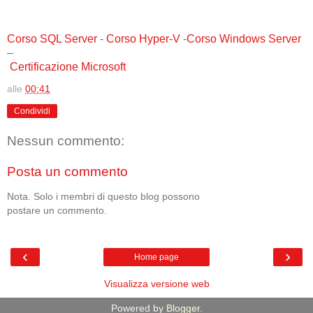
Corso SQL Server
-
Corso Hyper-V
-
Corso Windows Server
–
Certificazione Microsoft
alle
00:41
Condividi
Nessun commento:
Posta un commento
Nota. Solo i membri di questo blog possono
postare un commento.
‹
›
Home page
Visualizza versione web
Powered by
Blogger
.